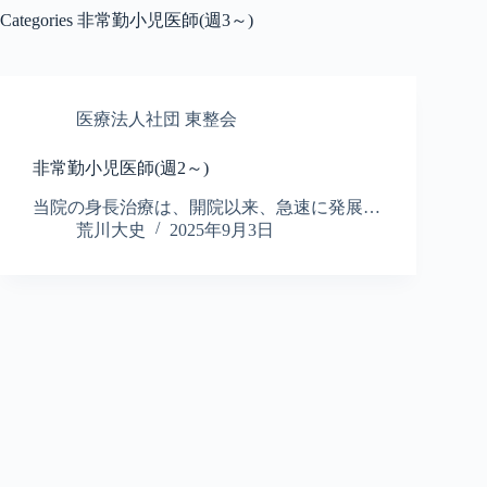
Categories
非常勤小児医師(週3～)
医療法人社団 東整会
非常勤小児医師(週2～)
当院の身長治療は、開院以来、急速に発展…
荒川大史
2025年9月3日